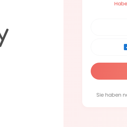
Habe
Sie haben n