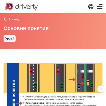
Назад
Основни понятия
Урок 1